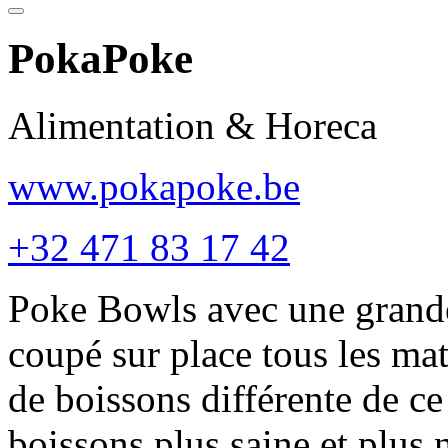
PokaPoke
Alimentation & Horeca
www.pokapoke.be
+32 471 83 17 42
Poke Bowls avec une grande 
coupé sur place tous les m
de boissons différente de ce
boissons plus saine et plus